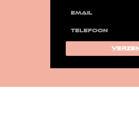
Verze