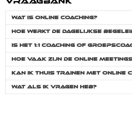
Vraagbank
Wat is online coaching?
Hoe werkt de dagelijkse begelei
Is het 1:1 coaching of groepscoa
Hoe vaak zijn de online meeting
Kan ik thuis trainen met online 
Wat als ik vragen heb?