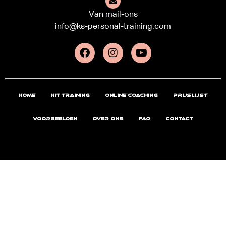
Van mail-ons
info@ks-personal-training.com
Home
HIT Training
Online Coaching
Prijslijst
Voorbeelden
Over ons
FAQ
Contact