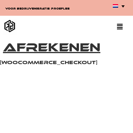
Voor Bedrijven
Gratis proefles
Afrekenen
[woocommerce_checkout]